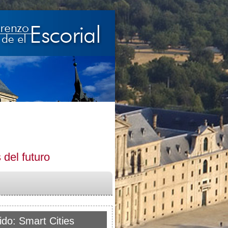
 del futuro
do: Smart Cities