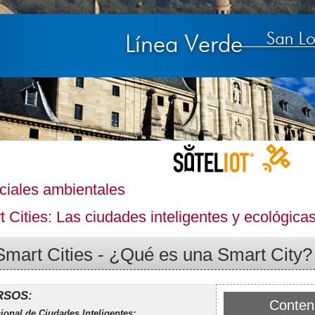
ciales ambientales
 Cities: Las ciudades inteligentes y ecológicas
Smart Cities - ¿Qué es una Smart City?
RSOS:
Conteni
ional de Ciudades Inteligentes: