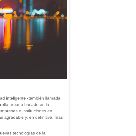
dad inteligente -también llamada
rrollo urbano basado en la
 empresas e instituciones en
s agradable y, en definitiva, más
uevas tecnologías de la