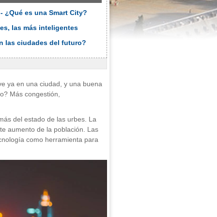
s - ¿Qué es una Smart City?
ies, las más inteligentes
 las ciudades del futuro?
ve ya en una ciudad, y una buena
do? Más congestión,
más del estado de las urbes. La
ste aumento de la población. Las
tecnología como herramienta para