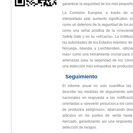
garantizar la seguridad de los más pequeño
La Comisión Europea, a través de un
interpretado este aumento significativo 
como un deterioro de la seguridad de los p
como una señal positiva de la «crecient
Safety Gate y en su «eficacia». La instituc
las autoridades de los Estados miembro de
Noruega, Islandia y Liechtenstein, utili
más» como una herramienta crucial para i
amenazas para la seguridad de los consu
una detección más exhaustiva de productos
Seguimiento
El informe anual no solo cuantifica las
describe las medidas de seguimiento ado
nacionales en respuesta a las notificaci
orientadas a «prevenir perjuicios a los con
de productos peligrosos», abarcando desd
artículos en los puntos de venta hasta
mercado, garantizando así una respuesta 
detección de riesgos.