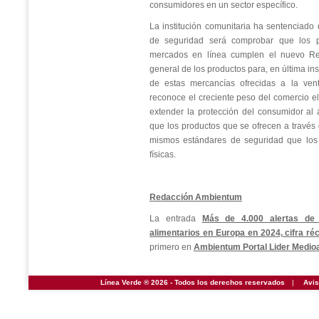
consumidores en un sector específico.
La institución comunitaria ha sentenciado 
de seguridad será comprobar que los p
mercados en línea cumplen el nuevo Re
general de los productos para, en última in
de estas mercancías ofrecidas a la ven
reconoce el creciente peso del comercio el
extender la protección del consumidor al á
que los productos que se ofrecen a través 
mismos estándares de seguridad que los 
físicas.
Redacción Ambientum
La entrada
Más de 4.000 alertas de 
alimentarios en Europa en 2024, cifra r
primero en
Ambientum Portal Lider Medio
Línea Verde ® 2026 - Todos los derechos reservados
|
Avis