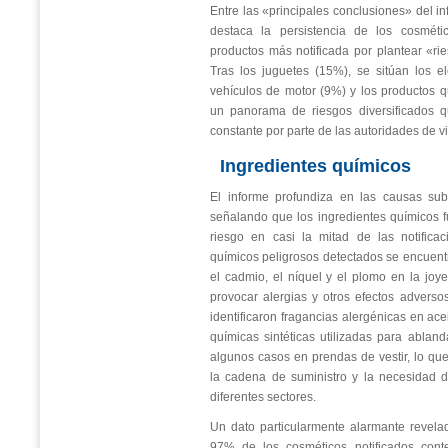
Entre las «principales conclusiones» del i
destaca la persistencia de los cosmét
productos más notificada por plantear «ri
Tras los juguetes (15%), se sitúan los e
vehículos de motor (9%) y los productos q
un panorama de riesgos diversificados q
constante por parte de las autoridades de v
Ingredientes químicos
El informe profundiza en las causas sub
señalando que los ingredientes químicos fu
riesgo en casi la mitad de las notificac
químicos peligrosos detectados se encuen
el cadmio, el níquel y el plomo en la joy
provocar alergias y otros efectos adverso
identificaron fragancias alergénicas en ace
químicas sintéticas utilizadas para abland
algunos casos en prendas de vestir, lo qu
la cadena de suministro y la necesidad d
diferentes sectores.
Un dato particularmente alarmante revela
97% de los cosméticos notificados con