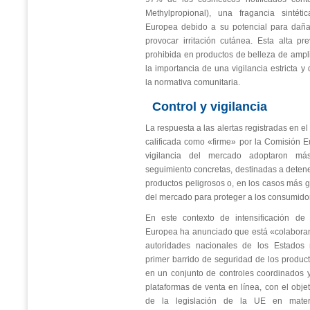
Methylpropional), una fragancia sintét
Europea debido a su potencial para dañar
provocar irritación cutánea. Esta alta p
prohibida en productos de belleza de amp
la importancia de una vigilancia estricta y
la normativa comunitaria.
Control y vigilancia
La respuesta a las alertas registradas en e
calificada como «firme» por la Comisión 
vigilancia del mercado adoptaron m
seguimiento concretas, destinadas a detene
productos peligrosos o, en los casos más g
del mercado para proteger a los consumido
En este contexto de intensificación de 
Europea ha anunciado que está «colabora
autoridades nacionales de los Estados
primer barrido de seguridad de los producto
en un conjunto de controles coordinados 
plataformas de venta en línea, con el objet
de la legislación de la UE en mater