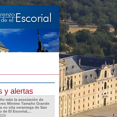
s y alertas
año más la asociación de
ores Mínimo Tamaño Grande
a su cita veraniega de San
 de El Escorial,...
2026