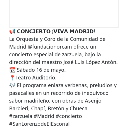
📢 𝗖𝗢𝗡𝗖𝗜𝗘𝗥𝗧𝗢 ¡𝗩𝗜𝗩𝗔 𝗠𝗔𝗗𝗥𝗜𝗗!
La Orquesta y Coro de la Comunidad de
Madrid @fundacionorcam ofrece un
concierto especial de zarzuela, bajo la
dirección del maestro José Luis López Antón.
📆 Sábado 16 de mayo.
📍Teatro Auditorio.
🎶 El programa enlaza verbenas, preludios y
pasacalles en un recorrido de inequívoco
sabor madrileño, con obras de Asenjo
Barbieri, Chapí, Bretón y Chueca.
#zarzuela #Madrid #concierto
#SanLorenzodeElEscorial