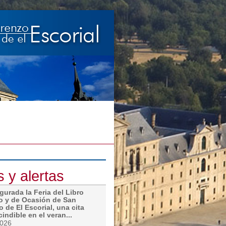
s y alertas
gurada la Feria del Libro
o y de Ocasión de San
 de El Escorial, una cita
indible en el veran...
2026