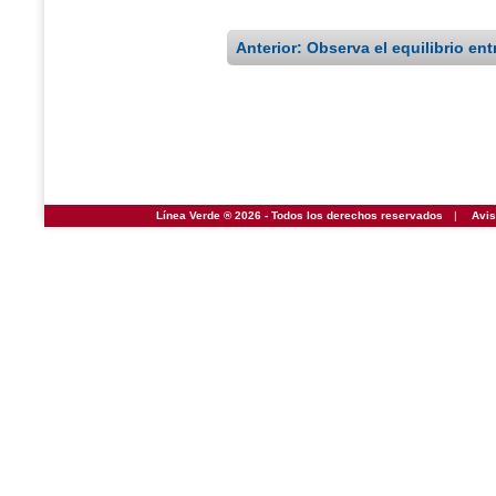
Anterior: Observa el equilibrio en
Línea Verde ® 2026 - Todos los derechos reservados
|
Avis