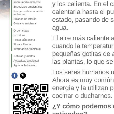
y los calienta. En el 
sobre medio ambiente
Especiales ambientales
calentarla hasta el 
Recursos de educación
ambiental
estado, pasando de s
Enlaces de interés
Glosario ambiental
agua.
Ordenanzas
Residuos
El aire más caliente 
Protección animal
cuando la temperatu
Flora y Fauna
Información Ambiental
pequeñas gotitas de 
Noticias y alertas
las plantas, lo que se
Actualidad ambiental
Agenda Ambiental
Los seres humanos uti
Ahora es muy común u
energía y la utilizan
cocinar o ducharnos.
¿Y cómo podemos ex