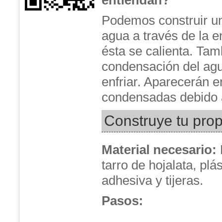
entiendan?
Podemos construir un 
agua a través de la 
ésta se calienta. Ta
condensación del agu
enfriar. Aparecerán 
condensadas debido a
Construye tu prop
Material necesario
:
tarro de hojalata, plá
adhesiva y tijeras.
Pasos: